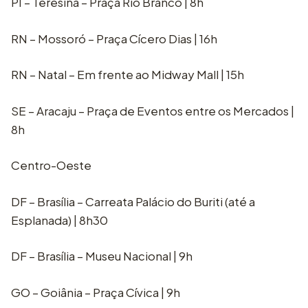
PI – Teresina – Praça Rio Branco | 8h
RN – Mossoró – Praça Cícero Dias | 16h
RN – Natal – Em frente ao Midway Mall | 15h
SE – Aracaju – Praça de Eventos entre os Mercados |
8h
Centro-Oeste
DF – Brasília – Carreata Palácio do Buriti (até a
Esplanada) | 8h30
DF – Brasília – Museu Nacional | 9h
GO – Goiânia – Praça Cívica | 9h