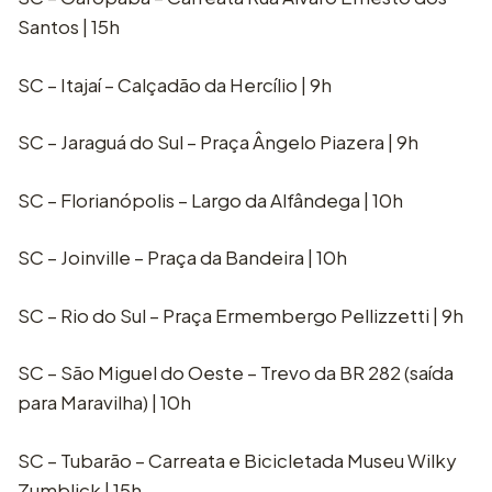
Santos | 15h
SC – Itajaí – Calçadão da Hercílio | 9h
SC – Jaraguá do Sul – Praça Ângelo Piazera | 9h
SC – Florianópolis – Largo da Alfândega | 10h
SC – Joinville – Praça da Bandeira | 10h
SC – Rio do Sul – Praça Ermembergo Pellizzetti | 9h
SC – São Miguel do Oeste – Trevo da BR 282 (saída
para Maravilha) | 10h
SC – Tubarão – Carreata e Bicicletada Museu Wilky
Zumblick | 15h