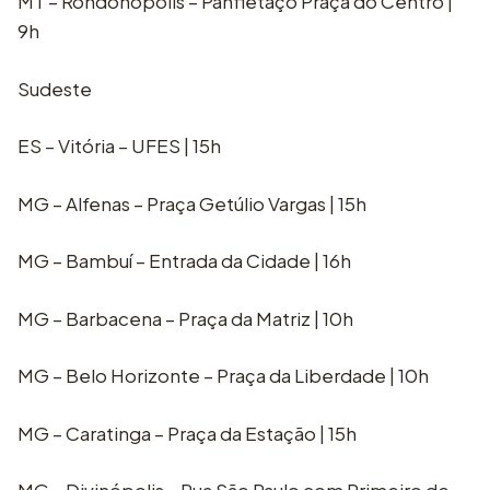
MT – Rondonópolis – Panfletaço Praça do Centro |
9h
Sudeste
ES – Vitória – UFES | 15h
MG – Alfenas – Praça Getúlio Vargas | 15h
MG – Bambuí – Entrada da Cidade | 16h
MG – Barbacena – Praça da Matriz | 10h
MG – Belo Horizonte – Praça da Liberdade | 10h
MG – Caratinga – Praça da Estação | 15h