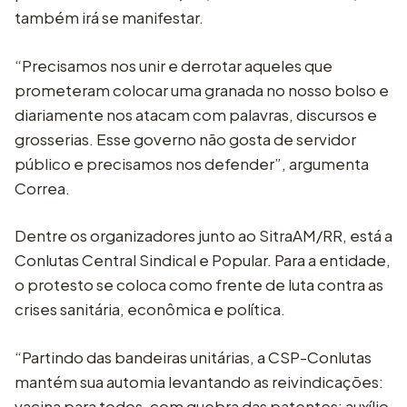
também irá se manifestar.
“Precisamos nos unir e derrotar aqueles que
prometeram colocar uma granada no nosso bolso e
diariamente nos atacam com palavras, discursos e
grosserias. Esse governo não gosta de servidor
público e precisamos nos defender”, argumenta
Correa.
Dentre os organizadores junto ao SitraAM/RR, está a
Conlutas Central Sindical e Popular. Para a entidade,
o protesto se coloca como frente de luta contra as
crises sanitária, econômica e política.
“Partindo das bandeiras unitárias, a CSP-Conlutas
mantém sua automia levantando as reivindicações:
vacina para todos, com quebra das patentes; auxílio