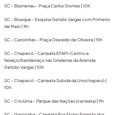
SC – Blumenau – Praça Carlos Gomes | 10h
SC – Brusque – Esquina Getúlio Vargas com Primeiro
de Maio | 9h
SC – Canoinhas – Praça Oswaldo de Oliveira | 15h
SC – Chapecó – Carreata EFAPI-Centro e
faixaço/bandeiraço nas Sinaleiras da Avenida
Getúlio Vargas | 10h
SC – Chapecó – Carreata Subida da Unochapecó |
10h
SC – Criciúma – Parque das Nações (carreata) | 9h
SC – Garopaba – Carreata Rua Álvaro Ernesto dos