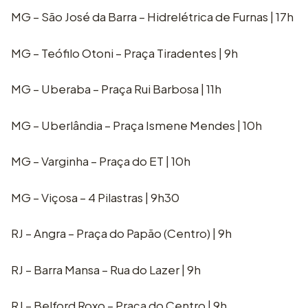
MG – São José da Barra – Hidrelétrica de Furnas | 17h
MG – Teófilo Otoni – Praça Tiradentes | 9h
MG – Uberaba – Praça Rui Barbosa | 11h
MG – Uberlândia – Praça Ismene Mendes | 10h
MG – Varginha – Praça do ET | 10h
MG – Viçosa – 4 Pilastras | 9h30
RJ – Angra – Praça do Papão (Centro) | 9h
RJ – Barra Mansa – Rua do Lazer | 9h
RJ – Belford Roxo – Praça do Centro | 9h