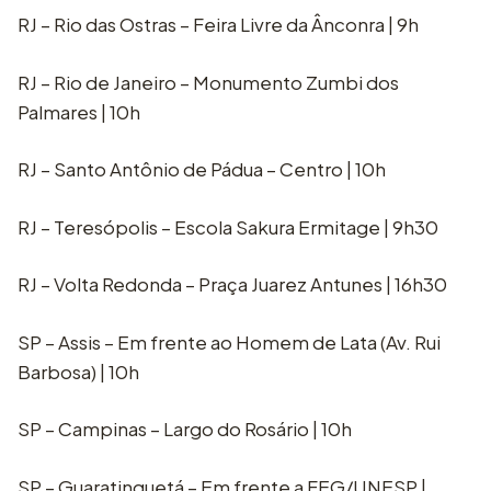
RJ – Rio das Ostras – Feira Livre da Ânconra | 9h
RJ – Rio de Janeiro – Monumento Zumbi dos
Palmares | 10h
RJ – Santo Antônio de Pádua – Centro | 10h
RJ – Teresópolis – Escola Sakura Ermitage | 9h30
RJ – Volta Redonda – Praça Juarez Antunes | 16h30
SP – Assis – Em frente ao Homem de Lata (Av. Rui
Barbosa) | 10h
SP – Campinas – Largo do Rosário | 10h
SP – Guaratinguetá – Em frente a FEG/UNESP |