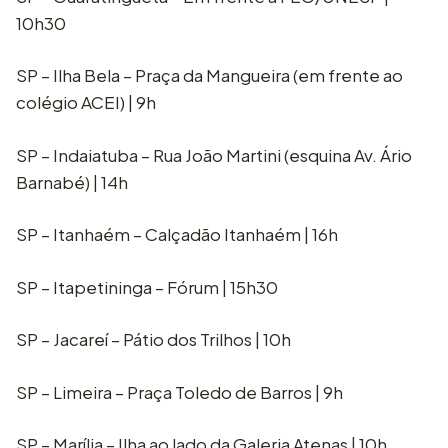
10h30
SP – Ilha Bela – Praça da Mangueira (em frente ao
colégio ACEI) | 9h
SP – Indaiatuba – Rua João Martini (esquina Av. Ário
Barnabé) | 14h
SP – Itanhaém – Calçadão Itanhaém | 16h
SP – Itapetininga – Fórum | 15h30
SP – Jacareí – Pátio dos Trilhos | 10h
SP – Limeira – Praça Toledo de Barros | 9h
SP – Marília – Ilha ao lado da Galeria Atenas | 10h