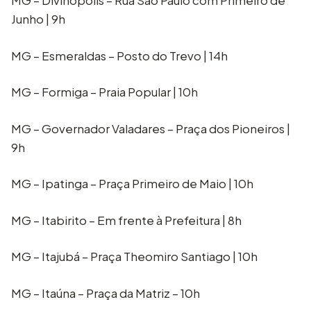
MG – Divinópolis – Rua São Paulo com Primeiro de
Junho | 9h
MG – Esmeraldas – Posto do Trevo | 14h
MG – Formiga – Praia Popular | 10h
MG – Governador Valadares – Praça dos Pioneiros |
9h
MG – Ipatinga – Praça Primeiro de Maio | 10h
MG – Itabirito – Em frente à Prefeitura | 8h
MG – Itajubá – Praça Theomiro Santiago | 10h
MG – Itaúna – Praça da Matriz – 10h