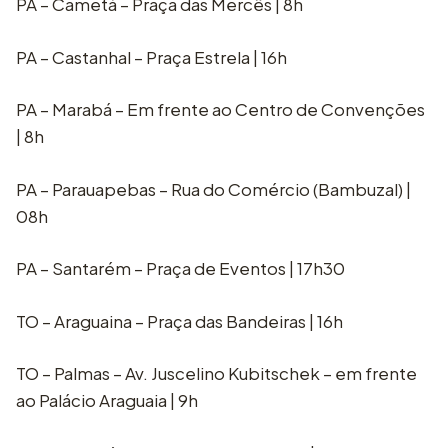
PA – Cametá – Praça das Mercês | 8h
PA – Castanhal – Praça Estrela | 16h
PA – Marabá – Em frente ao Centro de Convenções
| 8h
PA – Parauapebas – Rua do Comércio (Bambuzal) |
08h
PA – Santarém – Praça de Eventos | 17h30
TO – Araguaina – Praça das Bandeiras | 16h
TO – Palmas – Av. Juscelino Kubitschek – em frente
ao Palácio Araguaia | 9h