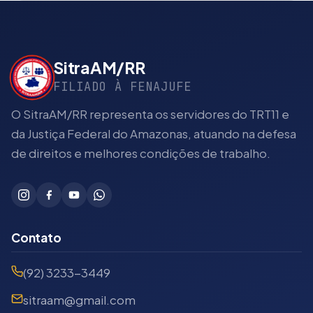
SitraAM/RR
FILIADO À FENAJUFE
O SitraAM/RR representa os servidores do TRT11 e
da Justiça Federal do Amazonas, atuando na defesa
de direitos e melhores condições de trabalho.
Contato
(92) 3233-3449
sitraam@gmail.com