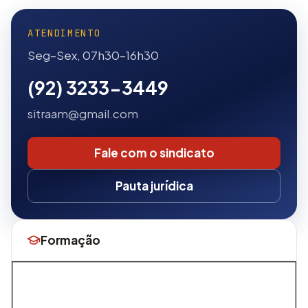
ATENDIMENTO
Seg–Sex, 07h30–16h30
(92) 3233-3449
sitraam@gmail.com
Fale com o sindicato
Pauta jurídica
Formação