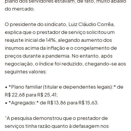
plano dos servidores estavam, de fato, muito abaixo
do mercado.
O presidente do sindicato, Luiz Cláudio Corrêa,
explica que o prestador de serviço solicitou um
reajuste inicial de 14%, alegando aumento dos
insumos acima da inflação e o congelamento de
preços durante a pandemia. No entanto, após
negociação, o índice foi reduzido, chegando-se aos
seguintes valores:
• *Plano familiar (titular e dependentes legais):* de
R$ 22,68 para R$ 25,41;
• *Agregado:* de R$ 13,86 para R$ 15,63.
“A pesquisa demonstrou que o prestador de
serviços tinha razão quanto à defasagem nos