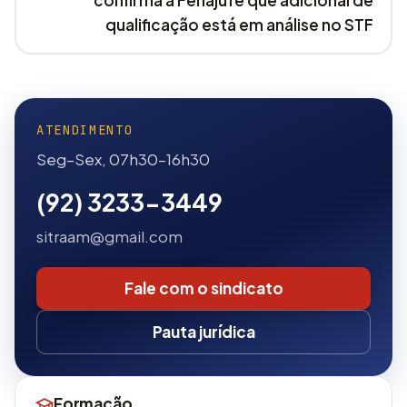
qualificação está em análise no STF
ATENDIMENTO
Seg–Sex, 07h30–16h30
(92) 3233-3449
sitraam@gmail.com
Fale com o sindicato
Pauta jurídica
Formação