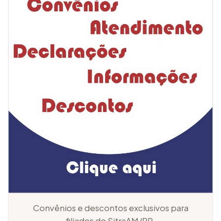
Convênios e descontos exclusivos para
filiados do SitraAM/RR.