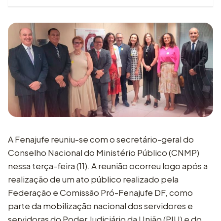
A Fenajufe reuniu-se com o secretário-geral do
Conselho Nacional do Ministério Público (CNMP)
nessa terça-feira (11). A reunião ocorreu logo após a
realização de um ato público realizado pela
Federação e Comissão Pró-Fenajufe DF, como
parte da mobilização nacional dos servidores e
servidoras do Poder Judiciário da União (PJU) e do