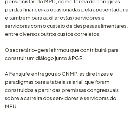
pensionistas do MPU, como forma de corrigir as
perdas financeiras ocasionadas pela aposentadoria,
e também para auxiliar os(as) servidores e
servidoras com o custeio de despesas alimentares,
entre diversos outros custos correlatos.
O secretário-geral afirmou que contribuirá para
construir um diálogo junto à PGR.
A Fenajufe entregou ao CNMP, as diretrizes e
paradigmas para a tabela salarial, que foram
construidos a partir das premissas congressuais
sobre a carreira dos servidores e servidoras do
MPU.