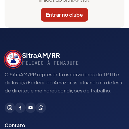
Entrar no clube
SitraAM/RR
FILIADO À FENAJUFE
O SitraAM/RR representa os servidores do TRT11 e
da Justiça Federal do Amazonas, atuando na defesa
de direitos e melhores condições de trabalho.
Contato