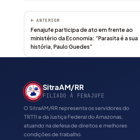
← ANTERIOR
Fenajufe participa de ato em frente ao
ministério da Economia: “Parasita é a sua
história, Paulo Guedes”
SitraAM/RR
FILIADO À FENAJUFE
O SitraAM/RR representa os servidores do
TRT11 e da Justiça Federal do Amazonas,
atuando na defesa de direitos e melhores
condições de trabalho.