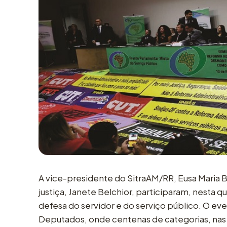
A vice-presidente do SitraAM/RR, Eusa Maria Bra
justiça, Janete Belchior, participaram, nesta qu
defesa do servidor e do serviço público. O e
Deputados, onde centenas de categorias, nas d