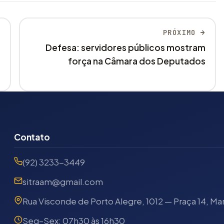
PRÓXIMO →
Defesa: servidores públicos mostram
força na Câmara dos Deputados
Contato
(92) 3233-3449
sitraam@gmail.com
Rua Visconde de Porto Alegre, 1012 — Praça 14, Ma
Seg–Sex: 07h30 às 16h30