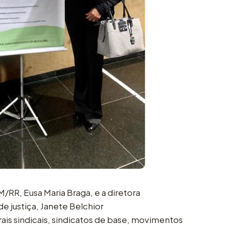
/RR, Eusa Maria Braga, e a diretora
 de justiça, Janete Belchior
rais sindicais, sindicatos de base, movimentos