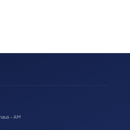
naus - AM