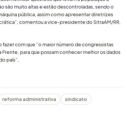
o são muito altas e estão descontroladas, sendo o
 máquina pública, assim como apresentar diretrizes
crática”, comentou a vice-presidente do SitraAM/RR,
iso fazer com que “o maior número de congressistas
a Frente, para que possam conhecer melhor os dados
do país”.
reforma administrativa
sindicato