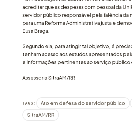
acreditar que as despesas com pessoal da Uniã
servidor público responsável pela falência da
para uma Reforma Administrativa justa e demo
Eusa Braga.
Segundo ela, para atingir tal objetivo, é prec
tenham acesso aos estudos apresentados pel
e informações pertinentes ao serviço público 
Assessoria SitraAM/RR
Ato em defesa do servidor público
TAGS:
SitraAM/RR