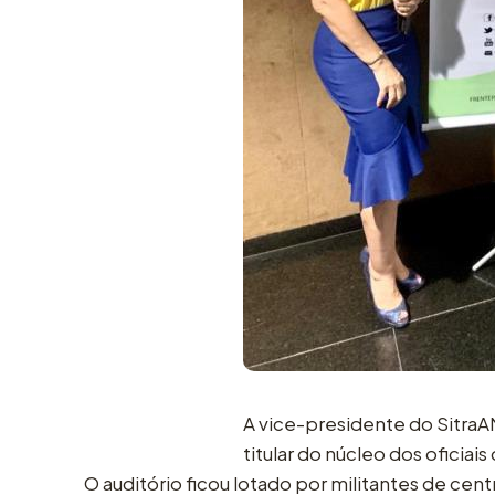
A vice-presidente do SitraAM
titular do núcleo dos oficiais
O auditório ficou lotado por militantes de cent