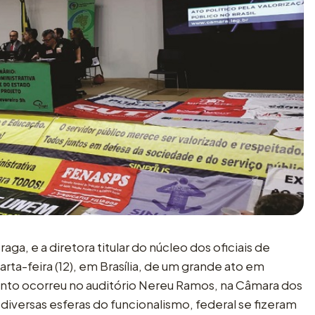
ga, e a diretora titular do núcleo dos oficiais de
arta-feira (12), em Brasília, de um grande ato em
vento ocorreu no auditório Nereu Ramos, na Câmara dos
iversas esferas do funcionalismo, federal se fizeram